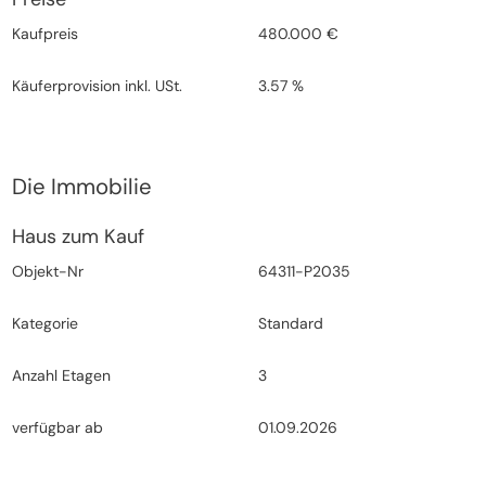
Kaufpreis
480.000 €
Käuferprovision inkl. USt.
3.57 %
Die Immobilie
Haus zum Kauf
Objekt-Nr
64311-P2035
Kategorie
Standard
Anzahl Etagen
3
verfügbar ab
01.09.2026