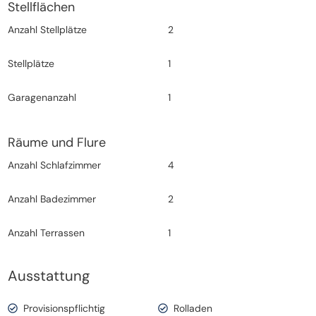
Stellflächen
Anzahl Stellplätze
2
Stellplätze
1
Garagenanzahl
1
Räume und Flure
Anzahl Schlafzimmer
4
Anzahl Badezimmer
2
Anzahl Terrassen
1
Ausstattung
Provisionspflichtig
Rolladen