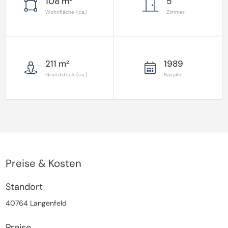
108 m²
5
Wohnfläche (ca.)
Zimmer
211 m²
1989
Grundstück (ca.)
Baujahr
Preise & Kosten
Standort
40764 Langenfeld
Preise