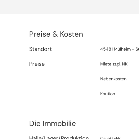
Preise & Kosten
Standort
45481 Mülheim - S
Preise
Miete zzgl. NK
Nebenkosten
Kaution
Die Immobilie
Halle/Lager/Produktion
Objekt-Nr