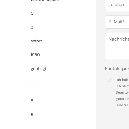
Telefon
0
E-Mail*
2
Nachrich
sofort
1950
Kontakt per
gepflegt
Ich hab
Ich sti
Beantwo
gespeic
5
jederze
5