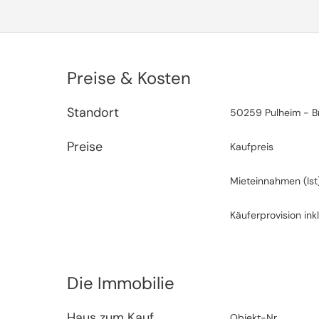
Preise & Kosten
Standort
50259 Pulheim - B
Preise
Kaufpreis
Mieteinnahmen (Ist
Käuferprovision inkl
Die Immobilie
Haus zum Kauf
Objekt-Nr