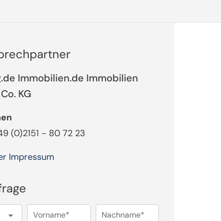
sprechpartner
.de Immobilien.de Immobilien
Co. KG
nen
49 (0)2151 - 80 72 23
er Impressum
frage
Vorname*
Nachname*