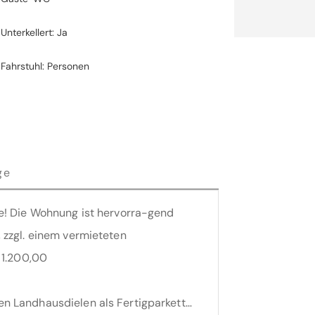
Unterkellert: Ja
Fahrstuhl: Personen
ge
e! Die Wohnung ist hervorra-gend
 zzgl. einem vermieteten
 1.200,00
n Landhausdielen als Fertigparkett