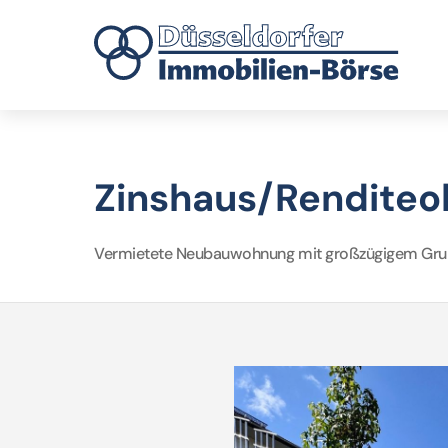
Zinshaus/Renditeob
Vermietete Neubauwohnung mit großzügigem Grundr