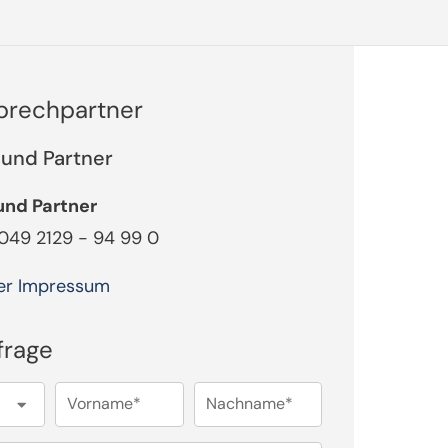
sprechpartner
und Partner
nd Partner
0049 2129 - 94 99 0
er Impressum
frage
Vorname*
Nachname*