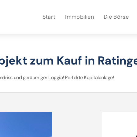
Start
Immobilien
Die Börse
jekt zum Kauf in Rating
iss und geräumiger Loggia! Perfekte Kapitalanlage!