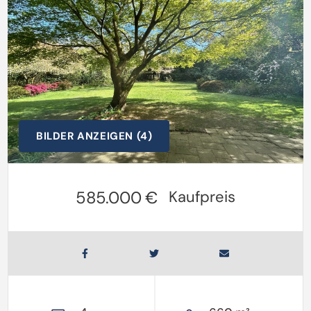
BILDER ANZEIGEN (4)
585.000 €
Kaufpreis