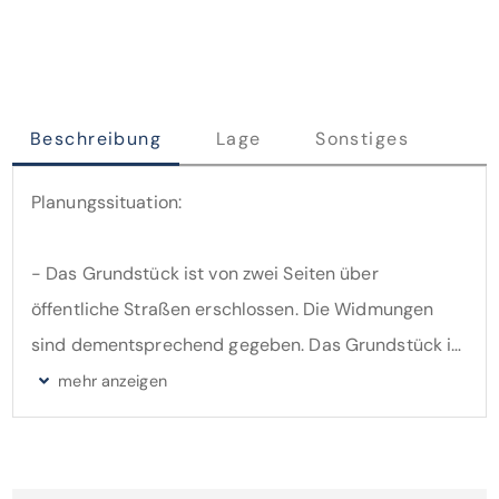
Beschreibung
Lage
Sonstiges
Planungssituation:
- Das Grundstück ist von zwei Seiten über
öffentliche Straßen erschlossen. Die Widmungen
sind dementsprechend gegeben. Das Grundstück ist
von zwei Seiten mit öffentlichem Kanalanschluss
erschlossen
- Das Grundstück könnte im Zuge einer
vorzunehmenden Bauvoranfrage geteilt werden, die