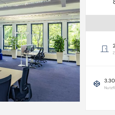
3.3
Nutzf