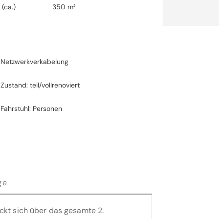
 (ca.)
350 m²
Netzwerkverkabelung
Zustand: teil/vollrenoviert
Fahrstuhl: Personen
ge
ckt sich über das gesamte 2.