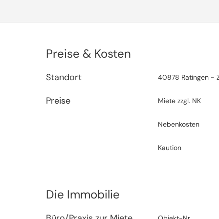
Preise & Kosten
Standort
40878 Ratingen - 
Preise
Miete zzgl. NK
Nebenkosten
Kaution
Die Immobilie
Büro/Praxis zur Miete
Objekt-Nr