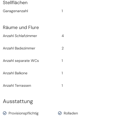
Stellflächen
Garagenanzahl
1
Räume und Flure
Anzahl Schlafzimmer
4
Anzahl Badezimmer
2
Anzahl separate WCs
1
Anzahl Balkone
1
Anzahl Terrassen
1
Ausstattung
Provisionspflichtig
Rolladen