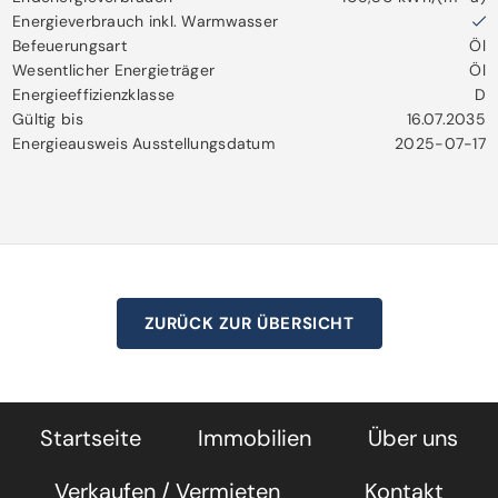
Energieverbrauch inkl. Warmwasser
Befeuerungsart
Öl
Wesentlicher Energieträger
Öl
Energieeffizienzklasse
D
Gültig bis
16.07.2035
Energieausweis Ausstellungsdatum
2025-07-17
ZURÜCK ZUR ÜBERSICHT
Startseite
Immobilien
Über uns
Verkaufen / Vermieten
Kontakt