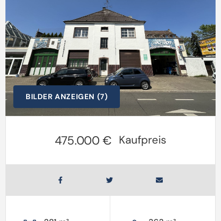
BILDER ANZEIGEN (7)
475.000 €
Kaufpreis