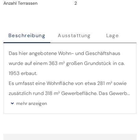
Anzahl Terrassen
2
Beschreibung
Ausstattung
Lage
Das hier angebotene Wohn- und Geschäftshaus
wurde auf einem 363 m² großen Grundstück in ca.
1953 erbaut.
Es umfasst eine Wohnfläche von etwa 281 m² sowie
zusätzlich rund 318 m² Gewerbefläche. Das Gewerbe
befindet sich im Erdgeschoss. Die Wohnfläche ist auf
insgesamt 3 Wohnungen aufgeteilt: zwei Wohnungen
befinden sich im 1. Obergeschoss und eine Wohnung
im ausgebauten Dachgeschoss.