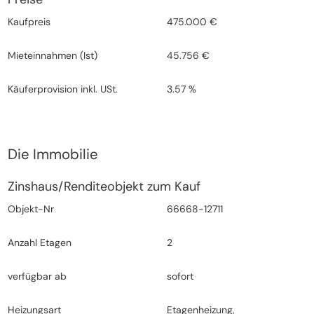
Kaufpreis
475.000 €
Mieteinnahmen (Ist)
45.756 €
Käuferprovision inkl. USt.
3.57 %
Die Immobilie
Zinshaus/Renditeobjekt zum Kauf
Objekt-Nr
66668-12711
Anzahl Etagen
2
verfügbar ab
sofort
Heizungsart
Etagenheizung,