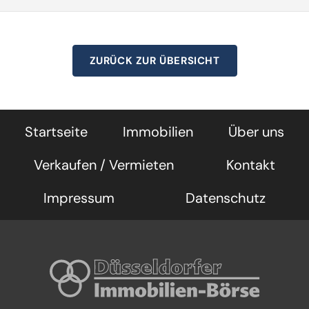
In den letzten Jahren wurden keine Mieterhöhungen
durchgeführt.
ZURÜCK ZUR ÜBERSICHT
EnEv: Energieausweis in Erstellung. Liegt zur
Besichtigung vor.
Startseite
Immobilien
Über uns
Verkaufen / Vermieten
Kontakt
Impressum
Datenschutz