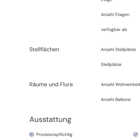
Anzahl Etagen
verfügbar ab
Stellflächen
Anzahl Stellplätze
Stellplätze
Räume und Flure
Anzahl Wohneinhei
Anzahl Balkone
Ausstattung
Provisionspflichtig