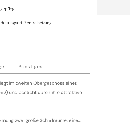
gepflegt
Heizungsart: Zentralheizung
ge
Sonstiges
iegt im zweiten Obergeschoss eines
62) und besticht durch ihre attraktive
l. Abstellkammer, ein Wannenbad und ein