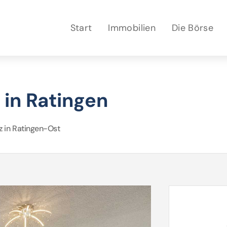
Start
Immobilien
Die Börse
in Ratingen
z in Ratingen-Ost