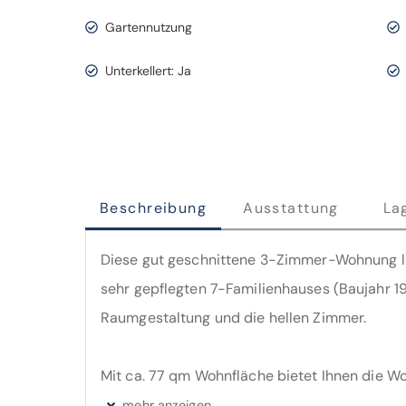
Gartennutzung
Unterkellert: Ja
Beschreibung
Ausstattung
La
Diese gut geschnittene 3-Zimmer-Wohnung l
sehr gepflegten 7-Familienhauses (Baujahr 19
Raumgestaltung und die hellen Zimmer.
Mit ca. 77 qm Wohnfläche bietet Ihnen die Wohnung zwei große Schlafräume, eine
zentrale Eingangsdiele, eine helle Küche ink